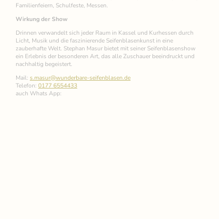
Familienfeiern, Schulfeste, Messen.
Wirkung der Show
Drinnen verwandelt sich jeder Raum in Kassel und Kurhessen durch
Licht, Musik und die faszinierende Seifenblasenkunst in eine
zauberhafte Welt. Stephan Masur bietet mit seiner Seifenblasenshow
ein Erlebnis der besonderen Art, das alle Zuschauer beeindruckt und
nachhaltig begeistert.
Mail:
s.masur@wunderbare-seifenblasen.de
Telefon:
0177 6554433
auch Whats App: