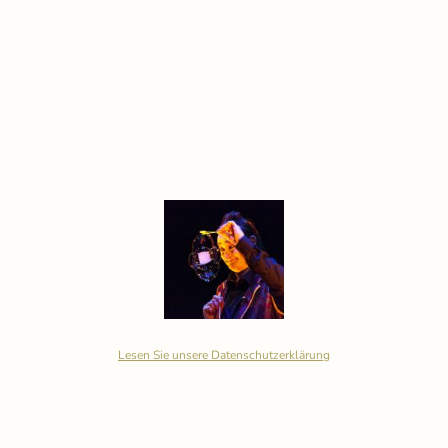
Lesen Sie unsere Datenschutzerklärung
© Urheberrecht. Alle Rechte vorbehalten
Ein herzliches Dankeschön geht an Hundeck&Stolle, Christian Ratzel,
Harald Kirsch, Dmitry Sharkin, Anna Karina Rüther, Rosalie Held und
Sabine für die Bereitstellung der Fotos.