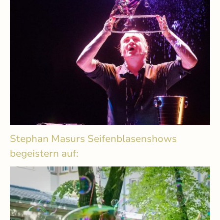
Stephan Masurs Seifenblasenshows
begeistern auf: