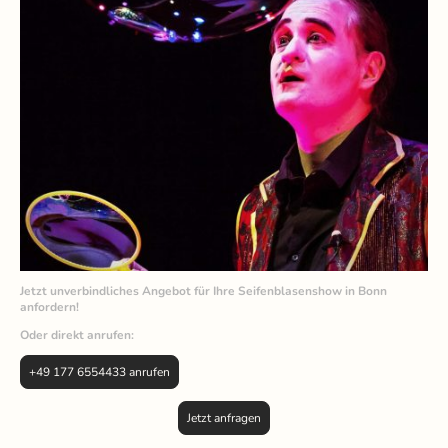
Jetzt unverbindliches Angebot für Ihre Seifenblasenshow in Bonn
anfordern!
Oder direkt anrufen:
+49 177 6554433 anrufen
Jetzt anfragen